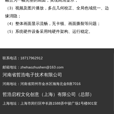
融合为一幅完整的画面，实现高清显示；
（
）视频及图片播放，多点几何校正、全局色域统一、边
3
缘消隐；
（
）整体画面显示流畅，无卡顿、画面撕裂等问题；
4
（
）系统硬件设备采用纯硬件架构、运行稳定。
5
联系电话：18717962912
邮箱地址：zhehaozhushen@163.com
河南省哲浩电子技术有限公司
河南地址：河南省郑州市金水区瀚海北金B座7016
哲浩启程文化创意（上海）有限公司（总部）
上海地址：上海市闵行区申长路1588弄中骏广场1号楼801室